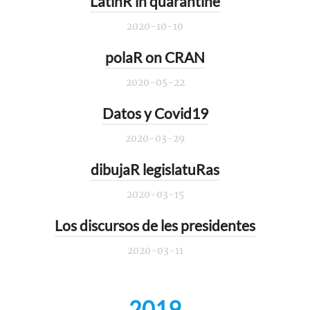
LatinR in quarantine
2020-10-10
polaR on CRAN
2020-05-22
Datos y Covid19
2020-03-29
dibujaR legislatuRas
2020-03-15
Los discursos de les presidentes
2020-03-11
2019