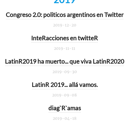
Congreso 2.0: politicos argentinos en Twitter
2019-12-20
InteRacciones en twitteR
2019-11-11
LatinR2019 ha muerto... que viva LatinR2020
2019-09-30
LatinR 2019... allá vamos.
2019-09-08
diag`R`amas
2019-04-18